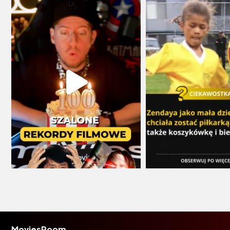
MoviesRoom