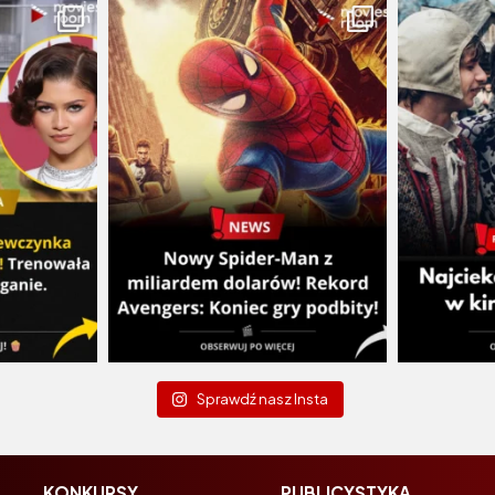
Sprawdź nasz Insta
KONKURSY
PUBLICYSTYKA