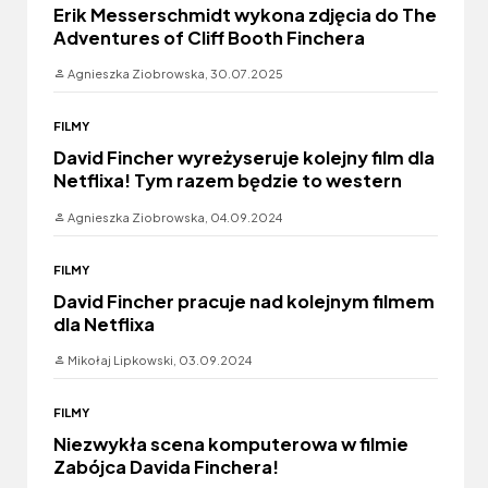
Erik Messerschmidt wykona zdjęcia do The
Adventures of Cliff Booth Finchera
Agnieszka Ziobrowska,
30.07.2025
FILMY
David Fincher wyreżyseruje kolejny film dla
Netflixa! Tym razem będzie to western
Agnieszka Ziobrowska,
04.09.2024
FILMY
David Fincher pracuje nad kolejnym filmem
dla Netflixa
Mikołaj Lipkowski,
03.09.2024
FILMY
Niezwykła scena komputerowa w filmie
Zabójca Davida Finchera!