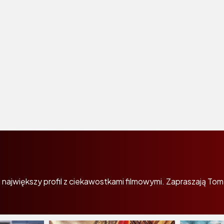
największy profil z ciekawostkami filmowymi. Zapraszają Tom