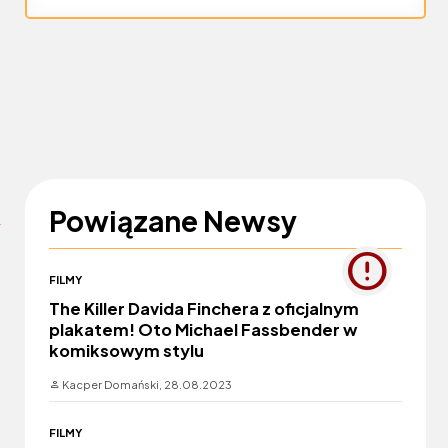
Powiązane Newsy
FILMY
The Killer Davida Finchera z oficjalnym
plakatem! Oto Michael Fassbender w
komiksowym stylu
Kacper Domański,
28.08.2023
FILMY