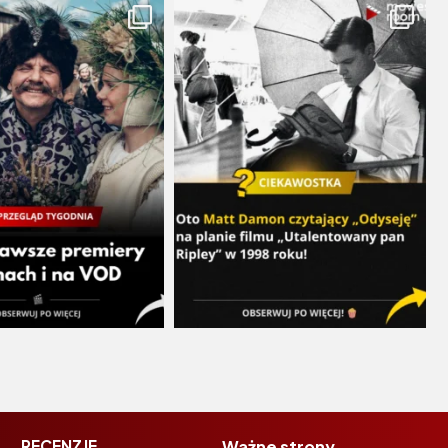
RECENZJE
Ważne strony