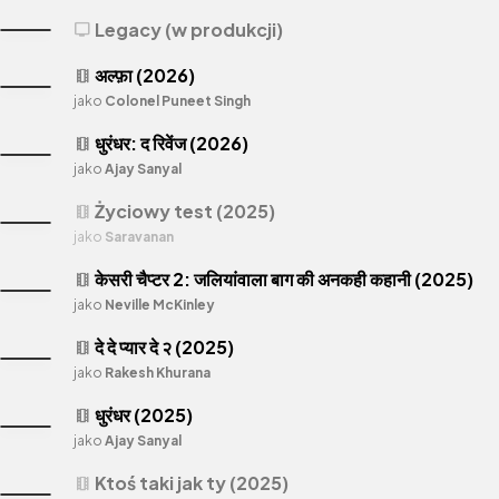
Legacy (w produkcji)
tv
अल्फ़ा (2026)
theaters
jako
Colonel Puneet Singh
धुरंधर: द रिवेंज (2026)
theaters
jako
Ajay Sanyal
Życiowy test (2025)
theaters
jako
Saravanan
केसरी चैप्टर 2: जलियांवाला बाग की अनकही कहानी (2025)
theaters
jako
Neville McKinley
दे दे प्यार दे २ (2025)
theaters
jako
Rakesh Khurana
धुरंधर (2025)
theaters
jako
Ajay Sanyal
Ktoś taki jak ty (2025)
theaters