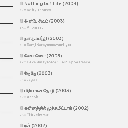
Nothing but Life (2004)
theaters
jako
Roby Thomas
அன்பே சிவம் (2003)
theaters
jako
Anbarasu
நள தமயந்தி (2003)
theaters
jako
Ramji Narayanaswami Iyer
லேசா லேசா (2003)
theaters
jako
Deva Narayanan (Guest Appearance)
ஜே ஜே (2003)
theaters
jako
Jagan
பிரியமான தோழி (2003)
theaters
jako
Ashok
கன்னத்தில் முத்தமிட்டாள் (2002)
theaters
jako
Thiruchelvan
ரன் (2002)
theaters