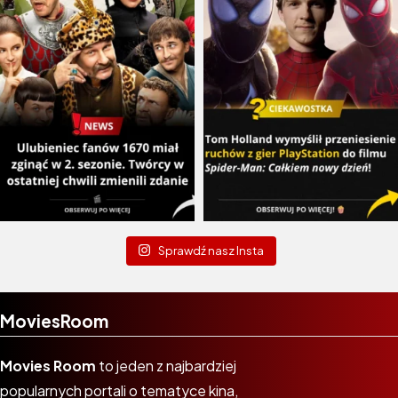
Sprawdź nasz Insta
MoviesRoom
Movies Room
to jeden z najbardziej
popularnych portali o tematyce kina,