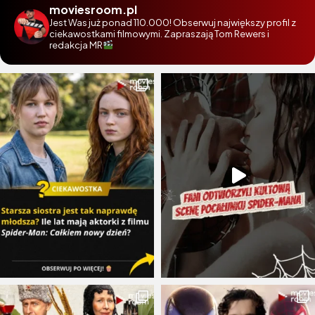
moviesroom.pl
Jest Was już ponad 110.000! Obserwuj największy profil z
ciekawostkami filmowymi. Zapraszają Tom Rewers i
redakcja MR