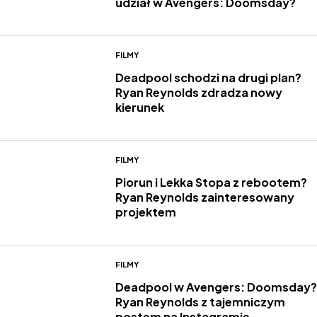
udział w Avengers: Doomsday?
FILMY
Deadpool schodzi na drugi plan?
Ryan Reynolds zdradza nowy
kierunek
FILMY
Piorun i Lekka Stopa z rebootem?
Ryan Reynolds zainteresowany
projektem
FILMY
Deadpool w Avengers: Doomsday?
Ryan Reynolds z tajemniczym
postem na Instagramie