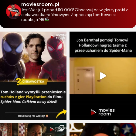
moviesroom.pl
Jest Was już ponad 110.000! Obserwuj największy profil z
ciekawostkami filmowymi. Zapraszają Tom Rewers i
redakcja MR