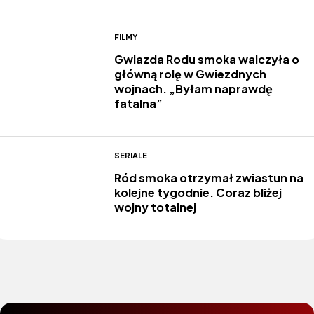
FILMY
Gwiazda Rodu smoka walczyła o
główną rolę w Gwiezdnych
wojnach. „Byłam naprawdę
fatalna”
SERIALE
Ród smoka otrzymał zwiastun na
kolejne tygodnie. Coraz bliżej
wojny totalnej