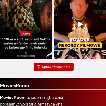
Sprawdź nasz Insta
MoviesRoom
Movies Room
to jeden z najbardziej
popularnych portali o tematyce kina,