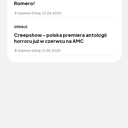
Romero!
Szymon Góraj,
22.06.2020
SERIALE
Creepshow – polska premiera antologii
horroru już w czerwcu na AMC
Szymon Góraj,
12.05.2020