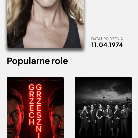
DATA URODZENIA
11.04.1974
Popularne role