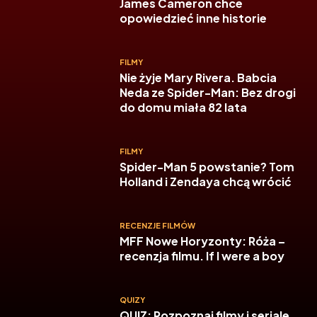
James Cameron chce
opowiedzieć inne historie
FILMY
Nie żyje Mary Rivera. Babcia
Neda ze Spider-Man: Bez drogi
do domu miała 82 lata
FILMY
Spider-Man 5 powstanie? Tom
Holland i Zendaya chcą wrócić
RECENZJE FILMÓW
MFF Nowe Horyzonty: Róża –
recenzja filmu. If I were a boy
QUIZY
QUIZ: Rozpoznaj filmy i seriale