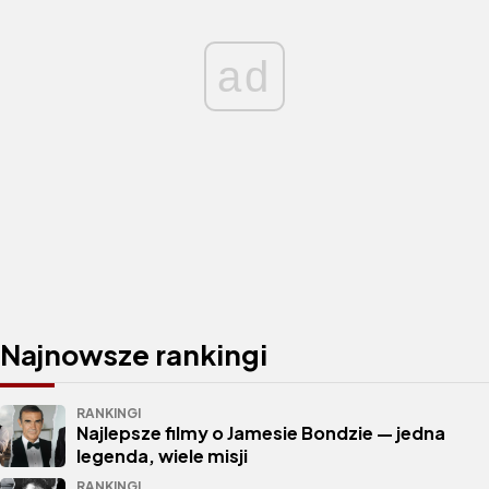
ad
Najnowsze rankingi
RANKINGI
Najlepsze filmy o Jamesie Bondzie — jedna
legenda, wiele misji
RANKINGI