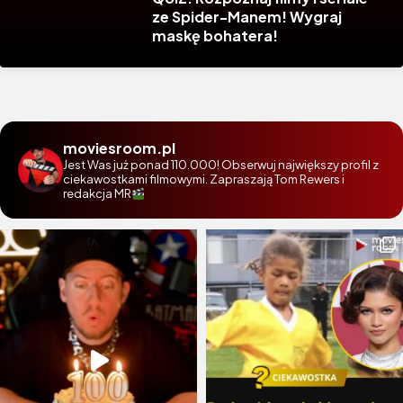
ze Spider-Manem! Wygraj
maskę bohatera!
moviesroom.pl
Jest Was już ponad 110.000! Obserwuj największy profil z
ciekawostkami filmowymi. Zapraszają Tom Rewers i
redakcja MR