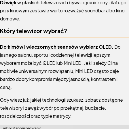
Dźwięk
w płaskich telewizorach bywa ograniczony, dlatego
przy kinowym zestawie warto rozważyć soundbar albo kino
domowe.
Który telewizor wybrać?
Do filmów i wieczornych seansów wybierz OLED.
Do
jasnego salonu, sportu i codziennej telewizji lepszym
wyborem może być QLED lub Mini LED. Jeśli zależy Ci na
możliwie uniwersalnym rozwiązaniu, Mini LED często daje
bardzo dobry kompromis między jasnością, kontrastem i
ceną.
Gdy wiesz już, jakiej technologii szukasz,
zobacz dostępne
telewizory
i zawęź wybór po przekątnej, budżecie,
rozdzielczości oraz typie matrycy.
artykuł sponsorowany