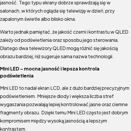
jasność. Tego typu ekrany dobrze sprawdzają się w
salonach, w których ogląda się telewizję w dzień, przy
zapalonym świetle albo blisko okna.
Warto jednak pamiętać, że jakość czerni i kontrastu w QLED
zależy od podświetlenia oraz sposobu jego sterowania.
Dlatego dwa telewizory QLED mogą różnić się jakością
obrazu bardziej, niż sugeruje sama nazwa technologii.
Mini LED – mocna jasność i lepsza kontrola
podświetlenia
Mini LED to nadal ekran LCD, ale z dużo bardziej precyzyjnym
podświetleniem. Mniejsze diody i większa liczba stref
wygaszania pozwalają lepiej kontrolować jasne oraz ciemne
fragmenty obrazu. Dzięki temu Mini LED często jest dobrym
kompromisem między wysoką jasnością a lepszym
kontrastem.