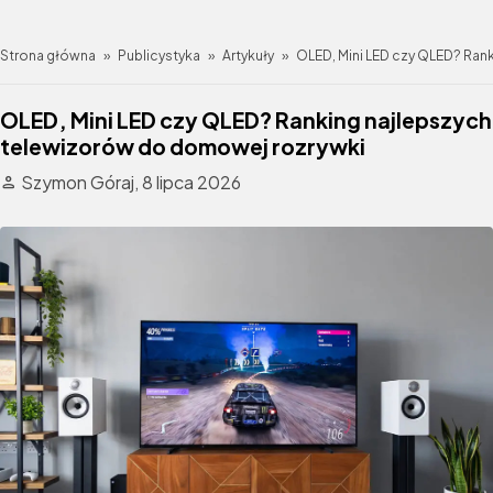
Strona główna
»
Publicystyka
»
Artykuły
»
OLED, Mini LED czy QLED? Ran
OLED, Mini LED czy QLED? Ranking najlepszych
telewizorów do domowej rozrywki
Szymon Góraj,
8 lipca 2026