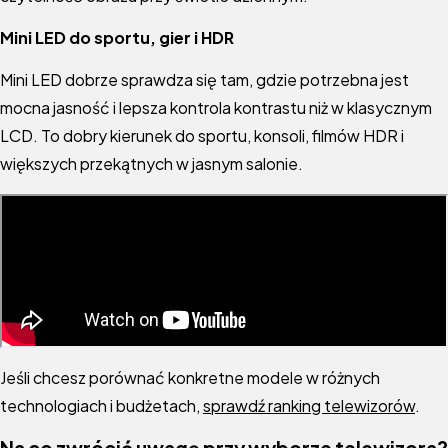
Mini LED do sportu, gier i HDR
Mini LED dobrze sprawdza się tam, gdzie potrzebna jest
mocna jasność i lepsza kontrola kontrastu niż w klasycznym
LCD. To dobry kierunek do sportu, konsoli, filmów HDR i
większych przekątnych w jasnym salonie.
Jeśli chcesz porównać konkretne modele w różnych
technologiach i budżetach,
sprawdź ranking telewizorów
.