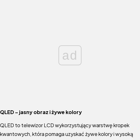
ad
QLED – jasny obraz i żywe kolory
QLED to telewizor LCD wykorzystujący warstwę kropek
kwantowych, która pomaga uzyskać żywe kolory i wysoką