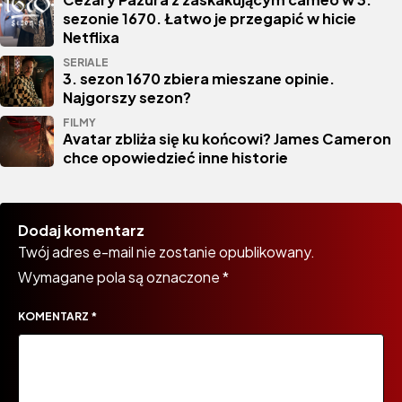
sezonie 1670. Łatwo je przegapić w hicie
Netflixa
SERIALE
3. sezon 1670 zbiera mieszane opinie.
Najgorszy sezon?
FILMY
Avatar zbliża się ku końcowi? James Cameron
chce opowiedzieć inne historie
Dodaj komentarz
Twój adres e-mail nie zostanie opublikowany.
Wymagane pola są oznaczone
*
KOMENTARZ
*