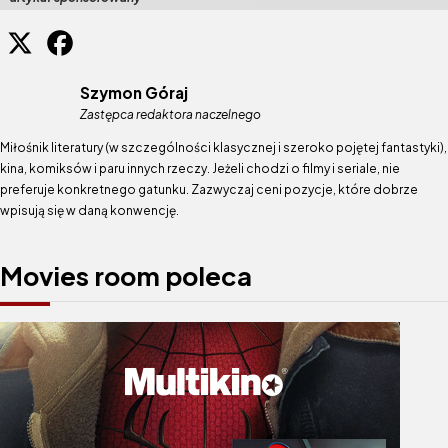
Szymon Góraj
Zastępca redaktora naczelnego
Miłośnik literatury (w szczególności klasycznej i szeroko pojętej fantastyki),
kina, komiksów i paru innych rzeczy. Jeżeli chodzi o filmy i seriale, nie
preferuje konkretnego gatunku. Zazwyczaj ceni pozycje, które dobrze
wpisują się w daną konwencję.
Movies room poleca