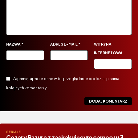
NAZWA
*
ADRES E-MAIL
*
WITRYNA
INTERNETOWA
Zapamiętaj moje dane w tej przeglądarce podczas pisania
kolejnych komentarzy.
SERIALE
Cezary Pazura z zaskakującym cameo w 3.