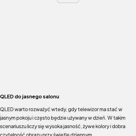
QLED do jasnego salonu
QLED warto rozważyć wtedy, gdy telewizor ma stać w
jasnym pokoju i często będzie używany w dzień. W takim
scenariuszu liczy się wysoka jasność, żywe kolory i dobra
czytelność obrazu przy świetle dziennym.