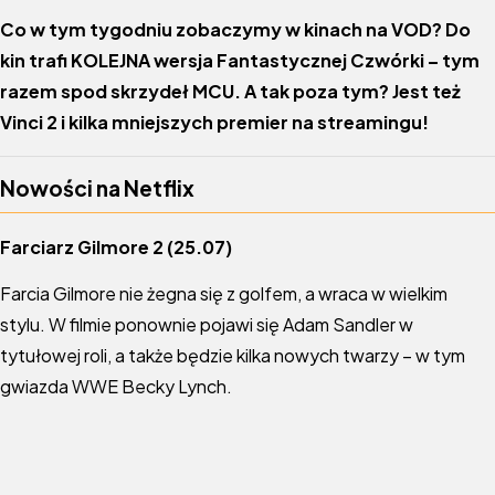
Co w tym tygodniu zobaczymy w kinach na VOD? Do
kin trafi KOLEJNA wersja Fantastycznej Czwórki – tym
razem spod skrzydeł MCU. A tak poza tym? Jest też
Vinci 2 i kilka mniejszych premier na streamingu!
Nowości na Netflix
Farciarz Gilmore 2
(25.07)
Farcia Gilmore nie żegna się z golfem, a wraca w wielkim
stylu. W filmie ponownie pojawi się Adam Sandler w
tytułowej roli, a także będzie kilka nowych twarzy – w tym
gwiazda WWE Becky Lynch.