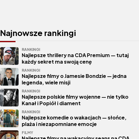
Najnowsze rankingi
RANKINGI
Najlepsze thrillery na CDA Premium — tutaj
każdy sekret ma swoją cenę
RANKINGI
Najlepsze filmy o Jamesie Bondzie — jedna
legenda, wiele misji
RANKINGI
Najlepsze polskie filmy wojenne — nie tylko
Kanał i Popiół i diament
RANKINGI
Najlepsze komedie o wakacjach — słońce,
plaża i niezapomniane emocje
FILMY
Najlepsze filmy na wakacyjny seans na CDA