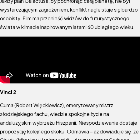
Jakby plan Galactusa, by pochłonąć całą planetę, nie był
wystarczającym zagrożeniem, konflikt nagle staje się bardzo
osobisty. Film ma przenieść widzów do futurystycznego
świata w klimacie inspirowanym latami 60 ubiegłego wieku.
Vinci 2
Cuma (Robert Więckiewicz), emerytowany mistrz
złodziejskiego fachu, wiedzie spokojne życie na
andaluzyjskim wybrzeżu Hiszpanii. Niespodziewanie dostaje
propozycję kolejnego skoku. Odmawia – aż dowiaduje się, że