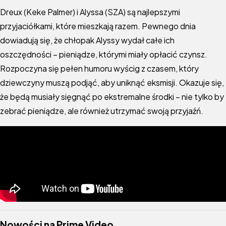
Dreux (Keke Palmer) i Alyssa (SZA) są najlepszymi
przyjaciółkami, które mieszkają razem. Pewnego dnia
dowiadują się, że chłopak Alyssy wydał całe ich
oszczędności – pieniądze, którymi miały opłacić czynsz.
Rozpoczyna się pełen humoru wyścig z czasem, który
dziewczyny muszą podjąć, aby uniknąć eksmisji. Okazuje się,
że będą musiały sięgnąć po ekstremalne środki – nie tylko by
zebrać pieniądze, ale również utrzymać swoją przyjaźń.
Nowości na Prime Video