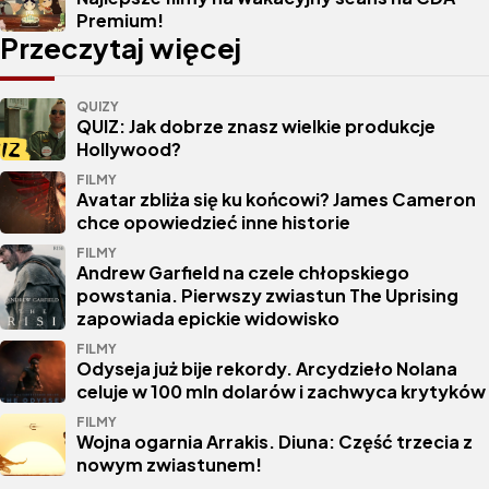
Premium!
Przeczytaj więcej
QUIZY
QUIZ: Jak dobrze znasz wielkie produkcje
Hollywood?
FILMY
Avatar zbliża się ku końcowi? James Cameron
chce opowiedzieć inne historie
FILMY
Andrew Garfield na czele chłopskiego
powstania. Pierwszy zwiastun The Uprising
zapowiada epickie widowisko
FILMY
Odyseja już bije rekordy. Arcydzieło Nolana
celuje w 100 mln dolarów i zachwyca krytyków
FILMY
Wojna ogarnia Arrakis. Diuna: Część trzecia z
nowym zwiastunem!