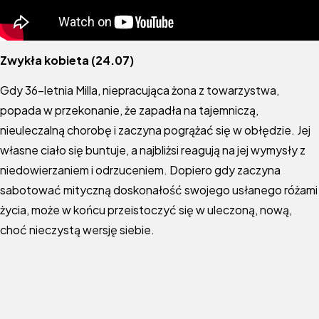
Zwykła kobieta (24.07)
Gdy 36-letnia Milla, niepracująca żona z towarzystwa,
popada w przekonanie, że zapadła na tajemniczą,
nieuleczalną chorobę i zaczyna pogrążać się w obłędzie. Jej
własne ciało się buntuje, a najbliżsi reagują na jej wymysły z
niedowierzaniem i odrzuceniem. Dopiero gdy zaczyna
sabotować mityczną doskonałość swojego usłanego różami
życia, może w końcu przeistoczyć się w uleczoną, nową,
choć nieczystą wersję siebie.