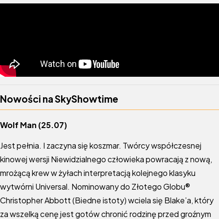
Nowości na SkyShowtime
Wolf Man (25.07)
Jest pełnia. I zaczyna się koszmar. Twórcy współczesnej
kinowej wersji Niewidzialnego człowieka powracają z nową,
mrożącą krew w żyłach interpretacją kolejnego klasyku
wytwórni Universal. Nominowany do Złotego Globu®
Christopher Abbott (Biedne istoty) wciela się Blake’a, który
za wszelką cenę jest gotów chronić rodzinę przed groźnym