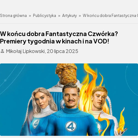
Strona główna
»
Publicystyka
»
Artykuły
»
W końcu dobra Fantastyczna C
W końcu dobra Fantastyczna Czwórka?
Premiery tygodnia w kinach i na VOD!
Mikołaj Lipkowski,
20 lipca 2025