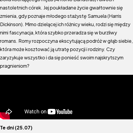
nastoletnich córek. Jej poukładane życie gwałtownie się
zmienia, gdy poznaje młodego stażystę Samuela (Harris
Dickinson). Mimo dzielącej ich różnicy wieku, rodzi się między
nimi fascynacja, która szybko przeradza się w burzliwy
romans. Romy rozpoczyna ekscytującą podróż w głąb siebie,
która może kosztować ją utratę pozycji i rodziny. Czy
zaryzykuje wszystko i da się ponieść swoim najskrytszym
pragnieniom?
Te dni (25.07)