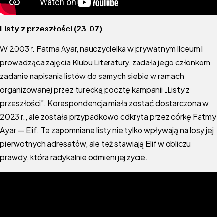
Listy z przeszłości (23.07)
W 2003 r. Fatma Ayar, nauczycielka w prywatnym liceum i
prowadząca zajęcia Klubu Literatury, zadała jego członkom
zadanie napisania listów do samych siebie w ramach
organizowanej przez turecką pocztę kampanii „Listy z
przeszłości”. Korespondencja miała zostać dostarczona w
2023 r., ale została przypadkowo odkryta przez córkę Fatmy
Ayar — Elif. Te zapomniane listy nie tylko wpływają na losy jej
pierwotnych adresatów, ale też stawiają Elif w obliczu
prawdy, która radykalnie odmieni jej życie.