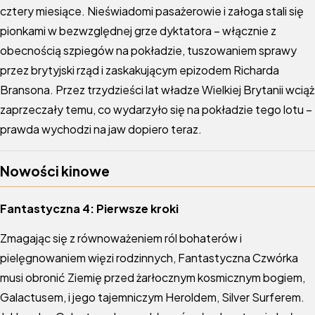
cztery miesiące. Nieświadomi pasażerowie i załoga stali się
pionkami w bezwzględnej grze dyktatora – włącznie z
obecnością szpiegów na pokładzie, tuszowaniem sprawy
przez brytyjski rząd i zaskakującym epizodem Richarda
Bransona. Przez trzydzieści lat władze Wielkiej Brytanii wciąż
zaprzeczały temu, co wydarzyło się na pokładzie tego lotu –
prawda wychodzi na jaw dopiero teraz.
Nowości kinowe
Fantastyczna 4: Pierwsze kroki
Zmagając się z równoważeniem ról bohaterów i
pielęgnowaniem więzi rodzinnych, Fantastyczna Czwórka
musi obronić Ziemię przed żarłocznym kosmicznym bogiem,
Galactusem, i jego tajemniczym Heroldem, Silver Surferem.