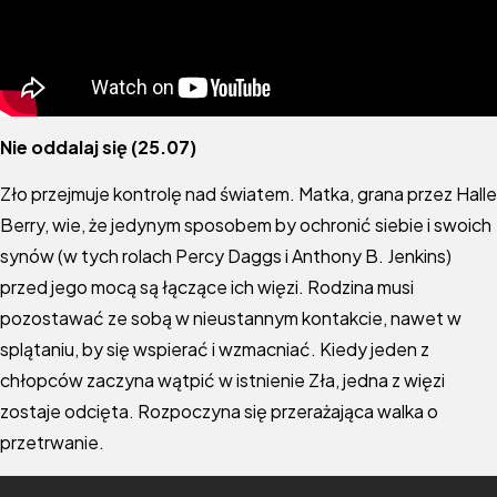
Nie oddalaj się (25.07)
Zło przejmuje kontrolę nad światem. Matka, grana przez Halle
Berry, wie, że jedynym sposobem by ochronić siebie i swoich
synów (w tych rolach Percy Daggs i Anthony B. Jenkins)
przed jego mocą są łączące ich więzi. Rodzina musi
pozostawać ze sobą w nieustannym kontakcie, nawet w
splątaniu, by się wspierać i wzmacniać. Kiedy jeden z
chłopców zaczyna wątpić w istnienie Zła, jedna z więzi
zostaje odcięta. Rozpoczyna się przerażająca walka o
przetrwanie.