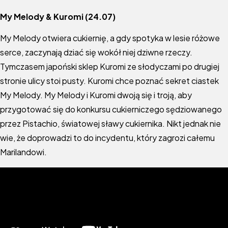
My Melody & Kuromi
(24.07)
My Melody otwiera cukiernię, a gdy spotyka w lesie różowe
serce, zaczynają dziać się wokół niej dziwne rzeczy.
Tymczasem japoński sklep Kuromi ze słodyczami po drugiej
stronie ulicy stoi pusty. Kuromi chce poznać sekret ciastek
My Melody. My Melody i Kuromi dwoją się i troją, aby
przygotować się do konkursu cukierniczego sędziowanego
przez Pistachio, światowej sławy cukiernika. Nikt jednak nie
wie, że doprowadzi to do incydentu, który zagrozi całemu
Marilandowi.