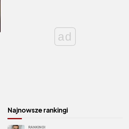
ad
Najnowsze rankingi
RANKINGI