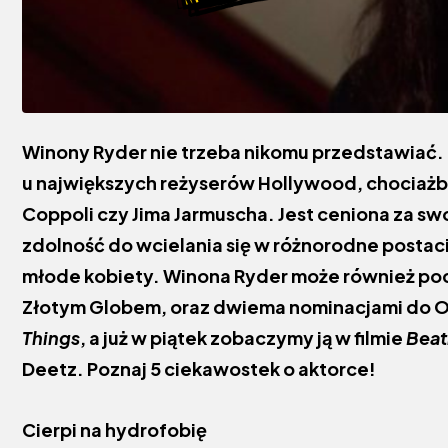
Winony Ryder nie trzeba nikomu przedstawiać. 
u największych reżyserów Hollywood, chociażby
Coppoli czy Jima Jarmuscha. Jest ceniona za sw
zdolność do wcielania się w różnorodne posta
młode kobiety. Winona Ryder może również poc
Złotym Globem, oraz dwiema nominacjami do Os
Things
, a już w piątek zobaczymy ją w filmie
Beat
Deetz. Poznaj 5 ciekawostek o aktorce!
Cierpi na hydrofobię