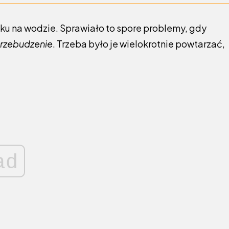
dku na wodzie. Sprawiało to spore problemy, gdy
rzebudzenie
. Trzeba było je wielokrotnie powtarzać,
ad