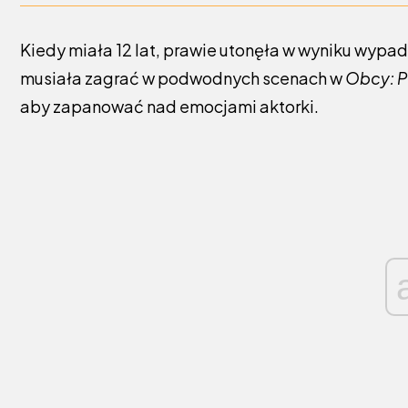
Kiedy miała 12 lat, prawie utonęła w wyniku wypa
musiała zagrać w podwodnych scenach w
Obcy: P
aby zapanować nad emocjami aktorki.