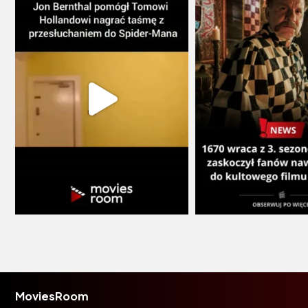
MoviesRoom