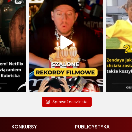
Sprawdź nasz Insta
KONKURSY
PUBLICYSTYKA