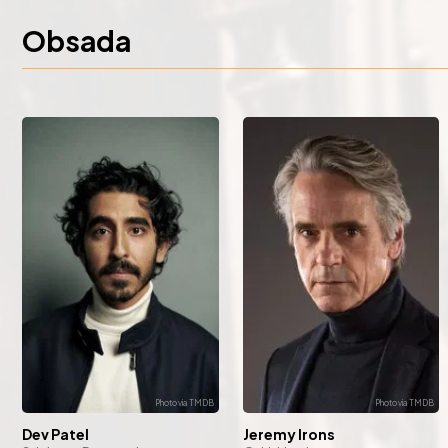
Obsada
Dev Patel
Jeremy Irons