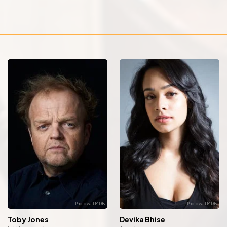
Toby Jones
Devika Bhise