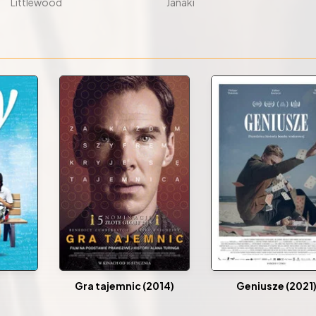
Littlewood
Janaki
Gra tajemnic (2014)
Geniusze (2021