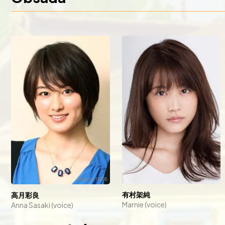
有村架純
高月彩良
Marnie (voice)
Anna Sasaki (voice)