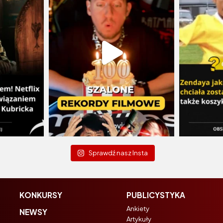
Sprawdź nasz Insta
KONKURSY
PUBLICYSTYKA
Ankiety
NEWSY
Artykuły