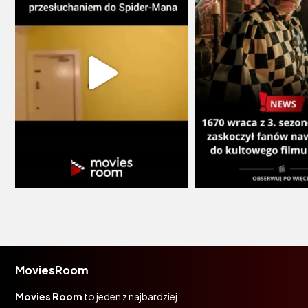
MoviesRoom
Movies Room
to jeden z najbardziej