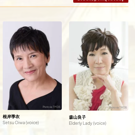
根岸季衣
森山良子
Setsu Oiwa (voice)
Elderly Lady (voice)