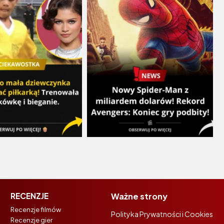
RECENZJE
Ważne strony
Recenzje filmów
Polityka Prywatności i Cookies
Recenzje gier