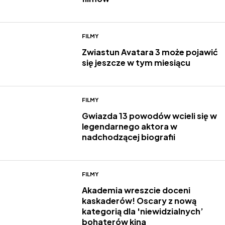
FILMY
Zwiastun Avatara 3 może pojawić
się jeszcze w tym miesiącu
FILMY
Gwiazda 13 powodów wcieli się w
legendarnego aktora w
nadchodzącej biografii
FILMY
Akademia wreszcie doceni
kaskaderów! Oscary z nową
kategorią dla 'niewidzialnych’
bohaterów kina