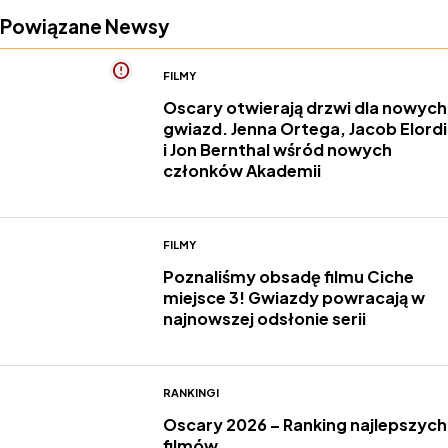
Powiązane Newsy
FILMY
Oscary otwierają drzwi dla nowych
gwiazd. Jenna Ortega, Jacob Elordi
i Jon Bernthal wśród nowych
członków Akademii
FILMY
Poznaliśmy obsadę filmu Ciche
miejsce 3! Gwiazdy powracają w
najnowszej odsłonie serii
RANKINGI
Oscary 2026 – Ranking najlepszych
filmów