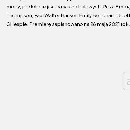
mody, podobnie jak i na salach balowych. Poza Emmą
Thompson, Paul Walter Hauser, Emily Beecham i Joel F
Gillespie
.
Premierę zaplanowano na 28 maja 2021 rok