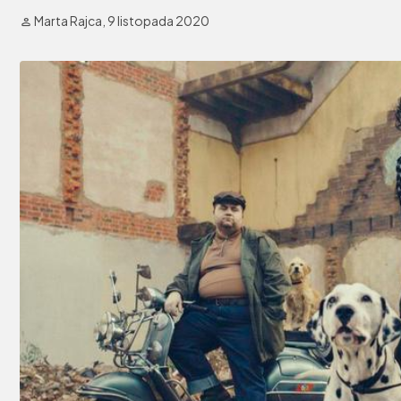
Marta Rajca,
9 listopada 2020