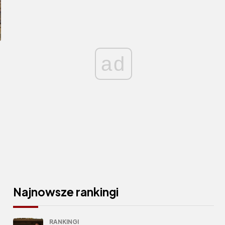
ad
Najnowsze rankingi
RANKINGI