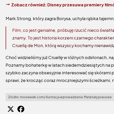
Zobacz również:
Disney przesuwa premiery filmó
Mark Strong, który zagra Borysa, uchyla rąbka tajemn
Film, co jest genialne, próbuję rzucić nieco światła
znamy. To jest historia korzeni czarnego charakter
Cruellą de Mon, którą wszyscy kochamy nienawidz
Choć widzieliśmy już Cruellę w różnych odsłonach, na
Poznamy bohaterkę w latach siedemdziesiątych na po
szybko zaczyna obsesyjnie interesować się skórami 
sprawi, że krocząc coraz mroczniejszymi ścieżkami, 
Źródło: movieweb.com/ Ilustracja wprowadzenia: Materiały prasowe