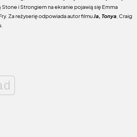
 Stone i Strongiem na ekranie pojawią się Emma
ry. Za reżyserię odpowiada autor filmu
Ja, Tonya
, Craig
u.
ad