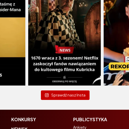
Sprawdź nasz Insta
KONKURSY
PUBLICYSTYKA
Ankiety