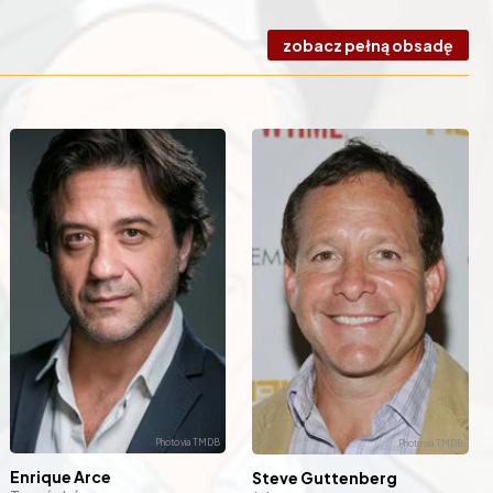
zobacz pełną obsadę
Enrique Arce
Steve Guttenberg