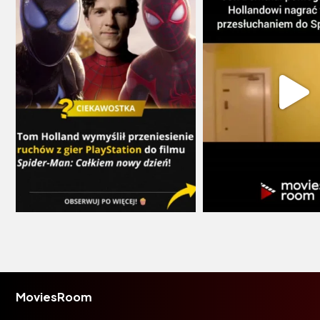
MoviesRoom