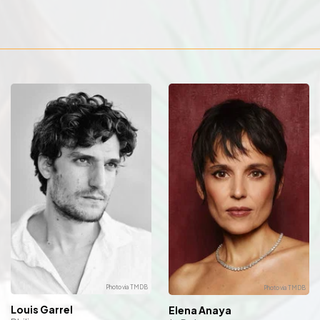
Louis Garrel
Elena Anaya