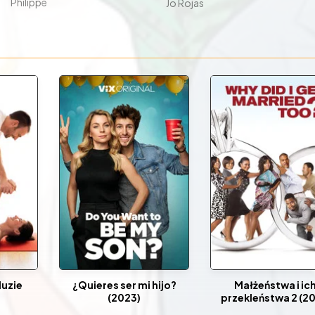
Philippe
Jo Rojas
luzie
¿Quieres ser mi hijo?
Małżeństwa i ic
(2023)
przekleństwa 2 (20