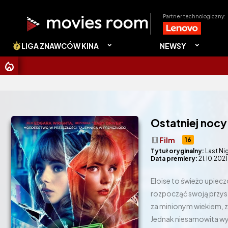
Partner technologiczny:
LIGA ZNAWCÓW KINA
NEWSY
CHRISTOPHE
Ostatniej noc
theaters
Film
16
Tytuł oryginalny:
Last Ni
Data premiery:
21.10.2021
Eloise to świeżo upiec
rozpocząć swoją przysz
za minionym wiekiem, z
Jednak niesamowita wyo