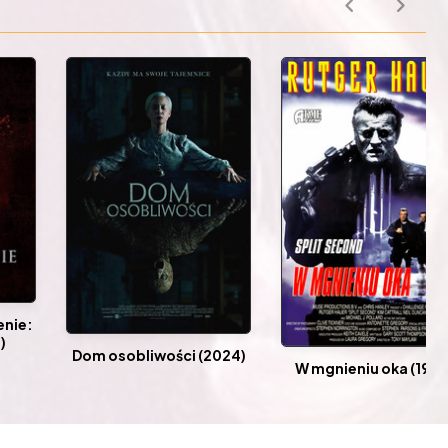
enie:
)
Dom osobliwości (2024)
W mgnieniu oka (1992