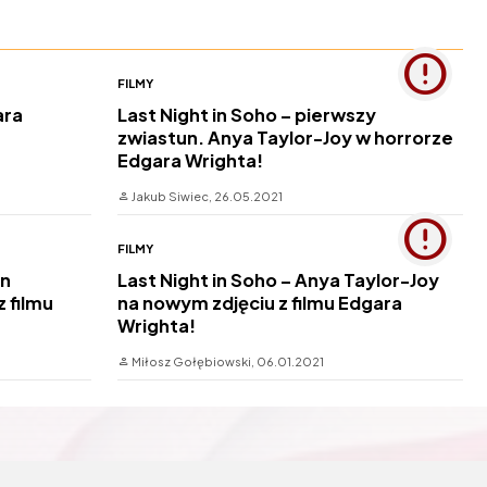
FILMY
ara
Last Night in Soho – pierwszy
zwiastun. Anya Taylor-Joy w horrorze
Edgara Wrighta!
Jakub Siwiec,
26.05.2021
FILMY
in
Last Night in Soho – Anya Taylor-Joy
 filmu
na nowym zdjęciu z filmu Edgara
Wrighta!
Miłosz Gołębiowski,
06.01.2021