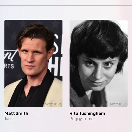
Matt Smith
Rita Tushingham
Jack
Peggy Turner