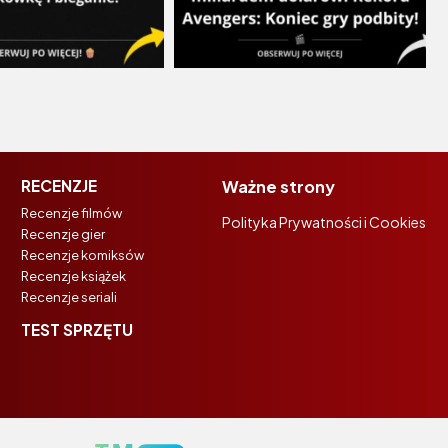
RECENZJE
Ważne strony
Recenzje filmów
Polityka Prywatności i Cookies
Recenzje gier
Recenzje komiksów
Recenzje książek
Recenzje seriali
TEST SPRZĘTU