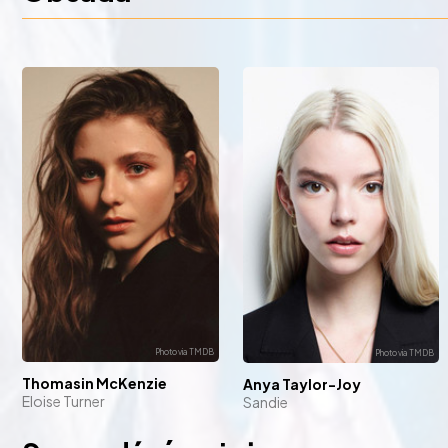
Thomasin McKenzie
Anya Taylor-Joy
Eloise Turner
Sandie