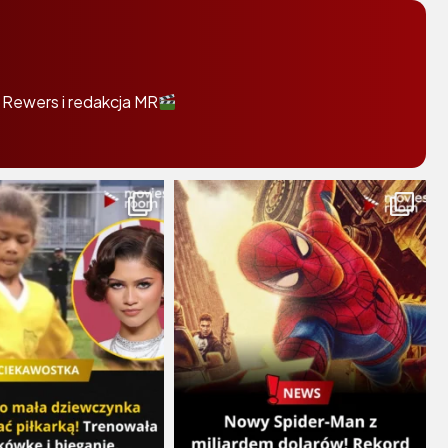
 Rewers i redakcja MR