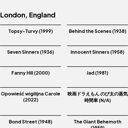
London, England
Topsy-Turvy (1999)
Behind the Scenes (1938)
Seven Sinners (1936)
Innocent Sinners (1958)
Fanny Hill (2000)
Jad (1981)
Opowieść wigilijna Carole
映画ドラえもん のび太の蒸気
(2022)
時間車 (N/A)
Bond Street (1948)
The Giant Behemoth
(1959)