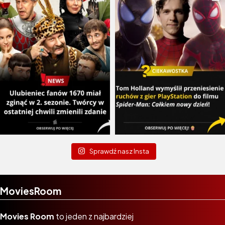
Sprawdź nasz Insta
MoviesRoom
Movies Room
to jeden z najbardziej