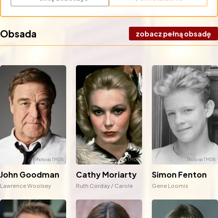
Obsada
zobacz pełną obsadę
Cathy Moriarty
Simon Fenton
John Goodman
Ruth Corday / Carole
Gene Loomis
Lawrence Woolsey