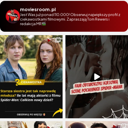
moviesroom.pl
Jest Was już ponad 110.000! Obserwuj największy profil z
ciekawostkami filmowymi. Zapraszają Tom Rewers i
redakcja MR