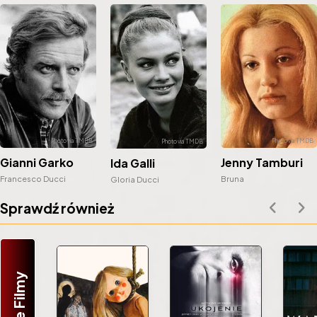
Gianni Garko
Jenny Tamburi
Ida Galli
Francesco Ducci
Bruna
Gloria Ducci
Sprawdź również