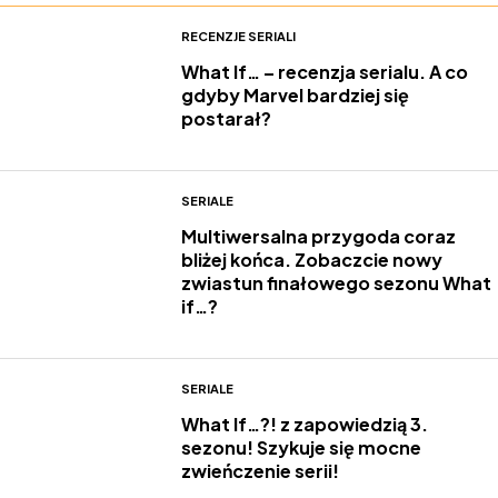
RECENZJE SERIALI
What If… – recenzja serialu. A co
gdyby Marvel bardziej się
postarał?
SERIALE
Multiwersalna przygoda coraz
bliżej końca. Zobaczcie nowy
zwiastun finałowego sezonu What
if…?
SERIALE
What If…?! z zapowiedzią 3.
sezonu! Szykuje się mocne
zwieńczenie serii!