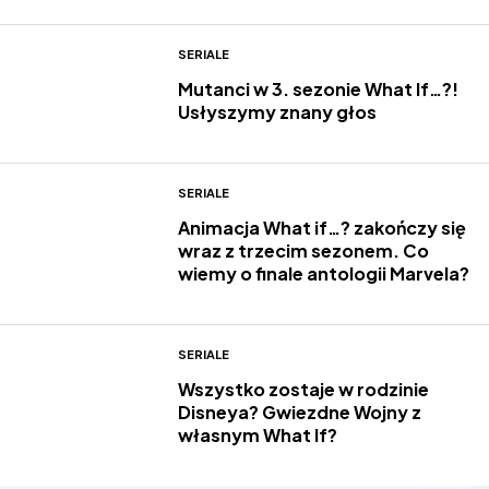
SERIALE
Mutanci w 3. sezonie What If…?!
Usłyszymy znany głos
SERIALE
Animacja What if…? zakończy się
wraz z trzecim sezonem. Co
wiemy o finale antologii Marvela?
SERIALE
Wszystko zostaje w rodzinie
Disneya? Gwiezdne Wojny z
własnym What If?