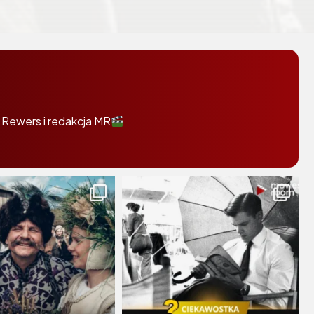
 Rewers i redakcja MR