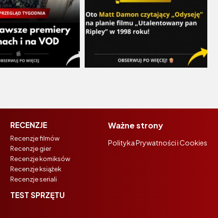
RECENZJE
Ważne strony
Recenzje filmów
Polityka Prywatności i Cookies
Recenzje gier
Recenzje komiksów
Recenzje książek
Recenzje seriali
TEST SPRZĘTU