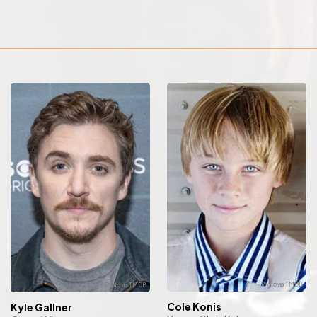
Cole Konis
Kyle Gallner