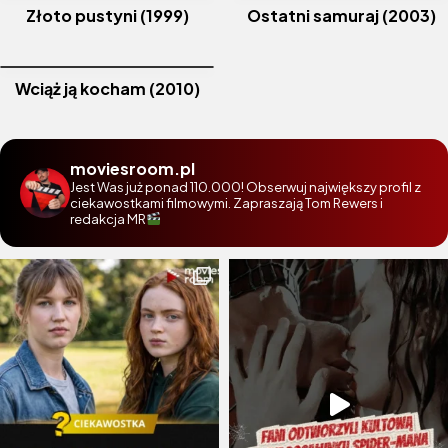
Złoto pustyni (1999)
Ostatni samuraj (2003)
Wciąż ją kocham (2010)
moviesroom.pl
Jest Was już ponad 110.000! Obserwuj największy profil z
ciekawostkami filmowymi. Zapraszają Tom Rewers i
redakcja MR