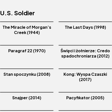
U.s. Soldier
The Miracle of Morgan’s
The Last Days (1998)
Creek (1944)
Paragraf 22 (1970)
Święci i żołnierze: Credo
spadochroniarza (2012)
Stan spoczynku (2008)
Kong: Wyspa Czaszki
(2017)
Snajper (2014)
Pacyfikator (2005)