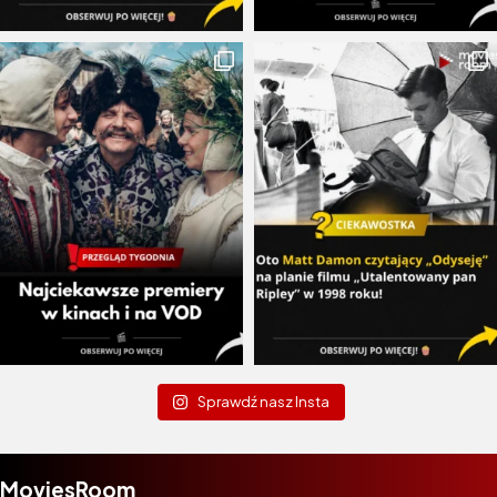
Sprawdź nasz Insta
MoviesRoom