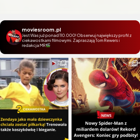
moviesroom.pl
Jest Was już ponad 110.000! Obserwuj największy profil z
ciekawostkami filmowymi. Zapraszają Tom Rewers i
redakcja MR