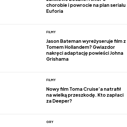
chorobie i powrocie na plan serialu
Euforia
FILMY
Jason Bateman wyreżyseruje film z
Tomem Hollandem? Gwiazdor
nakręci adaptację powieści Johna
Grishama
FILMY
Nowy film Toma Cruise’a natrafił
na wielką przeszkodę. Kto zapłaci
za Deeper?
GRY