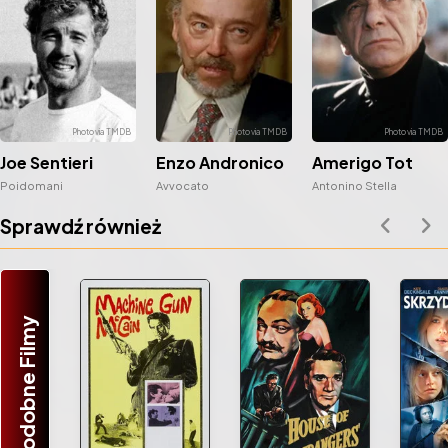
Joe Sentieri
Enzo Andronico
Amerigo Tot
Poidomani
Avvocato
Antonino Stella
Sprawdź również
Podobne Filmy