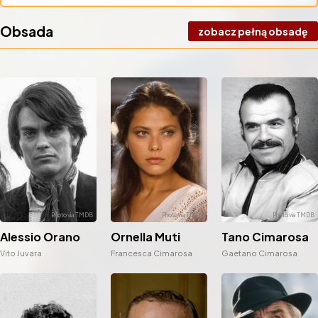
Obsada
zobacz pełną obsadę
Alessio Orano
Ornella Muti
Tano Cimarosa
Vito Juvara
Francesca Cimarosa
Gaetano Cimarosa