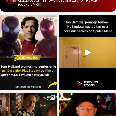
ciekawostkami filmowymi. Zapraszają Tom Rewers i
redakcja MR