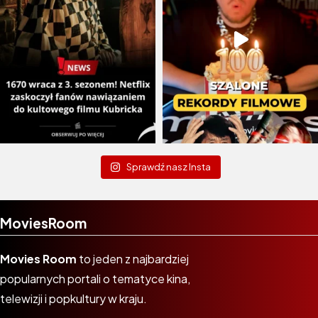
Sprawdź nasz Insta
MoviesRoom
Movies Room
to jeden z najbardziej
popularnych portali o tematyce kina,
telewizji i popkultury w kraju.