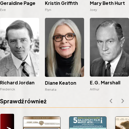
Kristin Griffith
Geraldine Page
Mary Beth Hurt
Flyn
Eve
Joey
Richard Jordan
E.G. Marshall
Diane Keaton
Frederick
Arthur
Renata
Sprawdź również