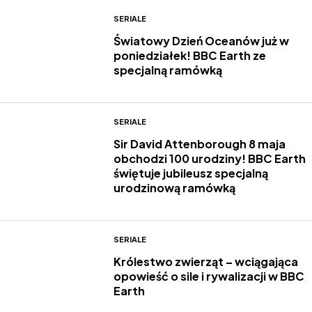
SERIALE
Światowy Dzień Oceanów już w
poniedziałek! BBC Earth ze
specjalną ramówką
SERIALE
Sir David Attenborough 8 maja
obchodzi 100 urodziny! BBC Earth
świętuje jubileusz specjalną
urodzinową ramówką
SERIALE
Królestwo zwierząt – wciągająca
opowieść o sile i rywalizacji w BBC
Earth