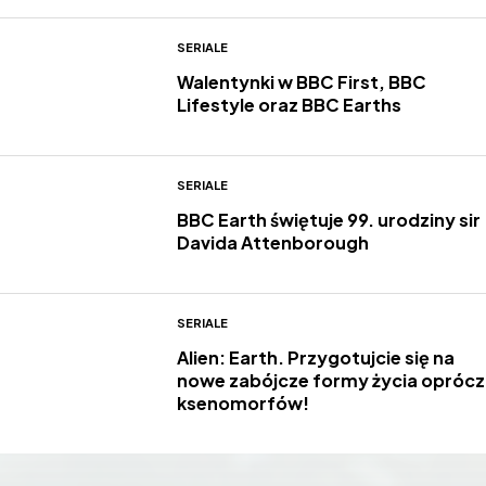
SERIALE
Walentynki w BBC First, BBC
Lifestyle oraz BBC Earths
SERIALE
BBC Earth świętuje 99. urodziny sir
Davida Attenborough
SERIALE
Alien: Earth. Przygotujcie się na
nowe zabójcze formy życia oprócz
ksenomorfów!