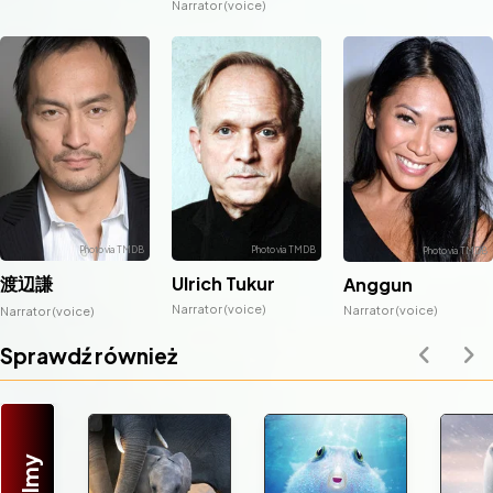
Narrator (voice)
渡辺謙
Ulrich Tukur
Anggun
Narrator (voice)
Narrator (voice)
Narrator (voice)
Sprawdź również