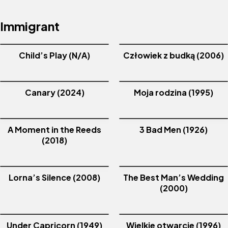
Immigrant
Child’s Play (N/A)
Człowiek z budką (2006)
Canary (2024)
Moja rodzina (1995)
A Moment in the Reeds
3 Bad Men (1926)
(2018)
Lorna’s Silence (2008)
The Best Man’s Wedding
(2000)
Under Capricorn (1949)
Wielkie otwarcie (1996)