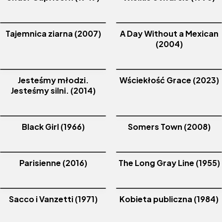
Tajemnica ziarna (2007)
A Day Without a Mexican
(2004)
Jesteśmy młodzi.
Wściekłość Grace (2023)
Jesteśmy silni. (2014)
Black Girl (1966)
Somers Town (2008)
Parisienne (2016)
The Long Gray Line (1955)
Sacco i Vanzetti (1971)
Kobieta publiczna (1984)