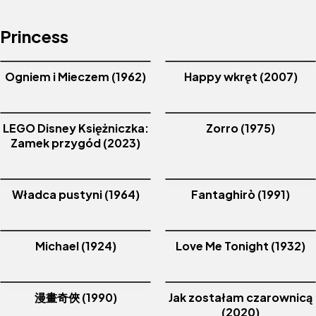
Princess
Ogniem i Mieczem (1962)
Happy wkręt (2007)
LEGO Disney Księżniczka:
Zorro (1975)
Zamek przygód (2023)
Władca pustyni (1964)
Fantaghirò (1991)
Michael (1924)
Love Me Tonight (1932)
漫畫奇俠 (1990)
Jak zostałam czarownicą
(2020)