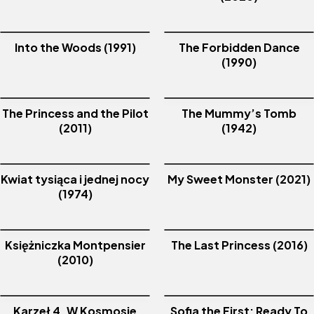
Into the Woods (1991)
The Forbidden Dance
(1990)
The Princess and the Pilot
The Mummy’s Tomb
(2011)
(1942)
Kwiat tysiąca i jednej nocy
My Sweet Monster (2021)
(1974)
Księżniczka Montpensier
The Last Princess (2016)
(2010)
Karzeł 4. W Kosmosie
Sofia the First: Ready To