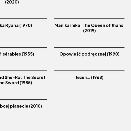
(2020)
ka Ryana (1970)
Manikarnika: The Queen of Jhansi
(2019)
Misérables (1935)
Opowieść podręcznej (1990)
d She-Ra: The Secret
Jeżeli… (1968)
the Sword (1985)
obcej planecie (2010)