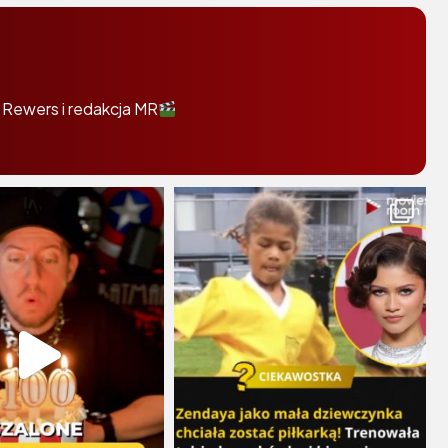
 Rewers i redakcja MR