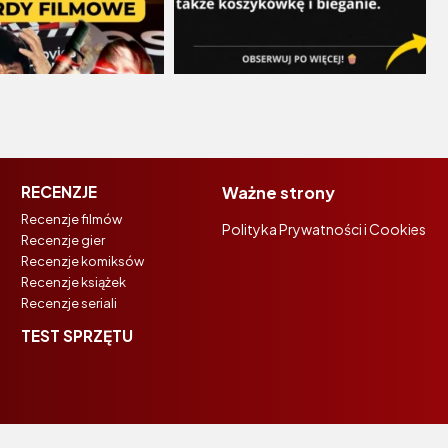
RECENZJE
Ważne strony
Recenzje filmów
Polityka Prywatności i Cookies
Recenzje gier
Recenzje komiksów
Recenzje książek
Recenzje seriali
TEST SPRZĘTU