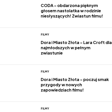
CODA – obdarzona pięknym
głosem nastolatka w rodzinie
niesłyszących! Zwiastun filmu!
FILMY
Dora i Miasto Złota – Lara Croft dla
najmłodszych w pełnym
zwiastunie
FILMY
Dora i Miasto Złota – poczuj smak
przygody w nowych
zapowiedziach filmu!
FILMY