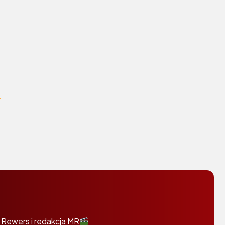
 Rewers i redakcja MR