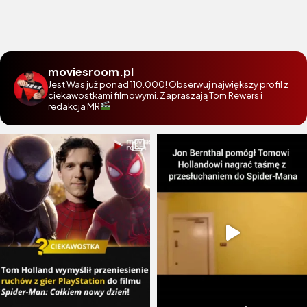
moviesroom.pl
Jest Was już ponad 110.000! Obserwuj największy profil z
ciekawostkami filmowymi. Zapraszają Tom Rewers i
redakcja MR