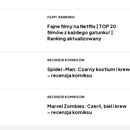
FILMY
,
RANKINGI
Fajne filmy na Netflix | TOP 20
filmów z każdego gatunku! |
Ranking aktualizowany
RECENZJE KOMIKSÓW
Spider-Man: Czarny kostium i krew
– recenzja komiksu
RECENZJE KOMIKSÓW
Marvel Zombies: Czerń, biel i krew
– recenzja komiksu