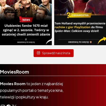
Sprawdź nasz Insta
MoviesRoom
Movies Room
to jeden z najbardziej
popularnych portali o tematyce kina,
telewizji i popkultury w kraju.