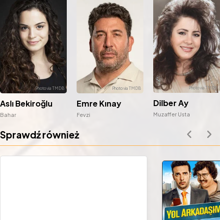
Dilber Ay
Aslı Bekiroğlu
Emre Kınay
Muzaffer Usta
Bahar
Fevzi
Sprawdź również