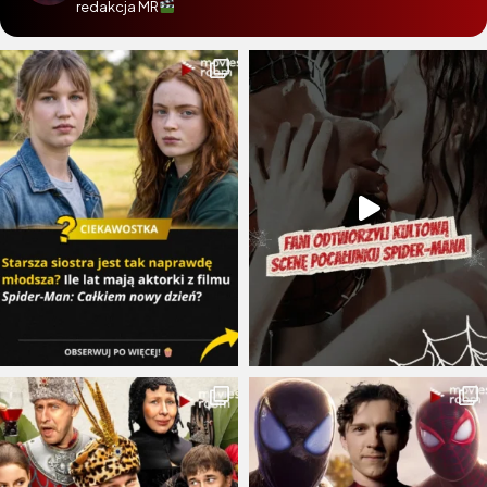
redakcja MR