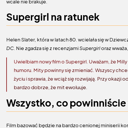
wcale nie brakuje.
Supergirl na ratunek
Helen Slater, która w latach 80. wcielała się w Dziew
DC.
Nie zgadza się z recenzjami
Supergirl
oraz wważa,
Uwielbiam nowy film o Supergirl. Uważam, że Milly 
humoru. Mity powinny się zmieniać. Wszyscy chcemy
życiu i sprawia, że wciąż się rozwijają. Przy okazji 
bardzo dobrze, że mit ewoluuje.
Wszystko, co powinniście
Film bazować będzie na bardzo cenionej miniserii k