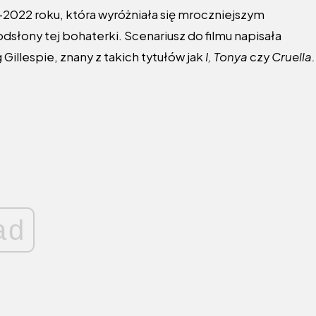
21–2022 roku, która wyróżniała się mroczniejszym
dsłony tej bohaterki. Scenariusz do filmu napisała
 Gillespie, znany z takich tytułów jak
I, Tonya
czy
Cruella.
ad