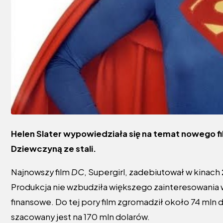
Helen Slater wypowiedziała się na temat nowego f
Dziewczyną ze stali.
Najnowszy film
DC
, Supergirl, zadebiutował w kinach
Produkcja nie wzbudziła większego zainteresowania w
finansowe. Do tej pory film zgromadził około 74 mln
szacowany jest na 170 mln dolarów.