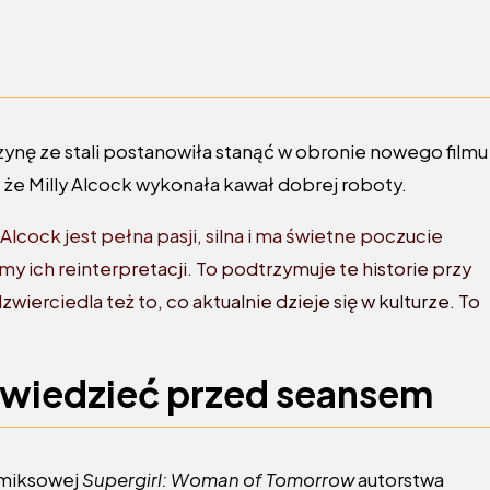
czynę ze stali postanowiła stanąć w obronie nowego filmu
 że Milly Alcock wykonała kawał dobrej roboty.
Alcock jest pełna pasji, silna i ma świetne poczucie
 ich reinterpretacji. To podtrzymuje te historie przy
odzwierciedla też to, co aktualnie dzieje się w kulturze. To
 wiedzieć przed seansem
omiksowej
Supergirl: Woman of Tomorrow
autorstwa