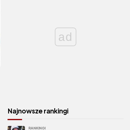
ad
Najnowsze rankingi
RANKINGI