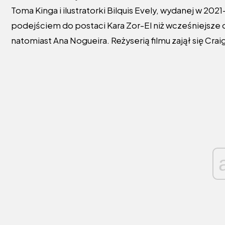
Toma Kinga i ilustratorki Bilquis Evely, wydanej w 20
podejściem do postaci Kara Zor-El niż wcześniejsze o
natomiast Ana Nogueira. Reżyserią filmu zajął się Craig