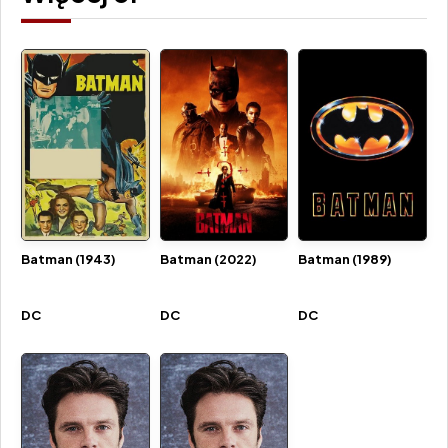
Batman (1943)
Batman (2022)
Batman (1989)
DC
DC
DC