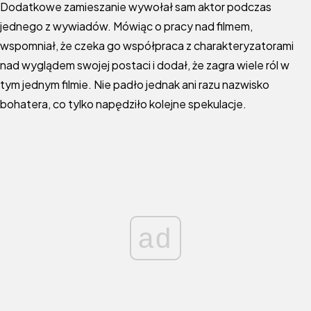
Dodatkowe zamieszanie wywołał sam aktor podczas
jednego z wywiadów. Mówiąc o pracy nad filmem,
wspomniał, że czeka go współpraca z charakteryzatorami
nad wyglądem swojej postaci i dodał, że zagra wiele ról w
tym jednym filmie. Nie padło jednak ani razu nazwisko
bohatera, co tylko napędziło kolejne spekulacje.
ad