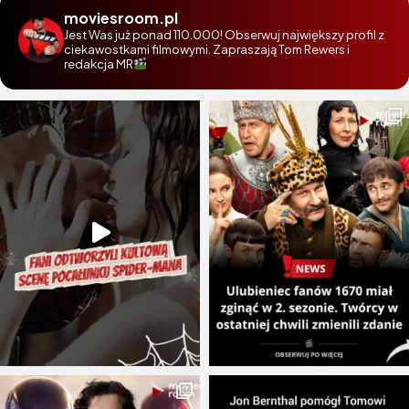
moviesroom.pl
Jest Was już ponad 110.000! Obserwuj największy profil z
ciekawostkami filmowymi. Zapraszają Tom Rewers i
redakcja MR