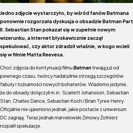
Jedno zdjęcie wystarczyło, by wśród fanów Batmana
ponownie rozgorzała dyskusja o obsadzie Batman Part
II. Sebastian Stan pokazał się w zupełnie nowym
wizerunku, a Internet błyskawicznie zaczął
spekulować, czy aktor zdradził właśnie, w kogo wcieli
się w filmie Matta Reevesa.
Choć zdjęcia do kontynuacji filmu
Batman
trwają już od
pewnego czasu, twórcy nadal pilnie strzegą szczegółów
fabuły i tożsamości nowych bohaterów. Wiadomo jedynie,
że do obsady dołączyli m.in. Scarlett Johansson, Sebastian
Stan, Charles Dance, Sebastian Koch i Brian Tyree Henry.
Oficjalnie nie ujawniono jednak, jakie postacie z uniwersum
DC zagrają. Teraz jednak marvelowski Zimowy Żołnierz
rozpalił spekulacje.