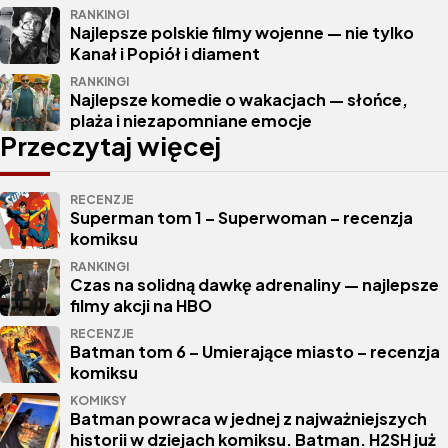
RANKINGI
Najlepsze polskie filmy wojenne — nie tylko
Kanał i Popiół i diament
RANKINGI
Najlepsze komedie o wakacjach — słońce,
plaża i niezapomniane emocje
Przeczytaj więcej
RECENZJE
Superman tom 1 – Superwoman – recenzja
komiksu
RANKINGI
Czas na solidną dawkę adrenaliny — najlepsze
filmy akcji na HBO
RECENZJE
Batman tom 6 – Umierające miasto – recenzja
komiksu
KOMIKSY
Batman powraca w jednej z najważniejszych
historii w dziejach komiksu. Batman. H2SH już