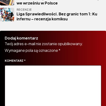
we wrześniu w Polsce
RECENZJE
Liga Sprawiedliwości. Bez granic tom 1: Ku
infernu – recenzja komiksu
Dodaj komentarz
Twój adres e-mail nie zostanie opublikowany.
Wymagane pola są oznaczone
*
KOMENTARZ
*