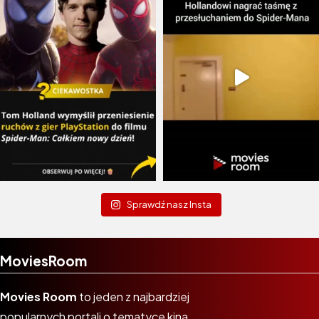
Sprawdź nasz Insta
MoviesRoom
Movies Room
to jeden z najbardziej
popularnych portali o tematyce kina,