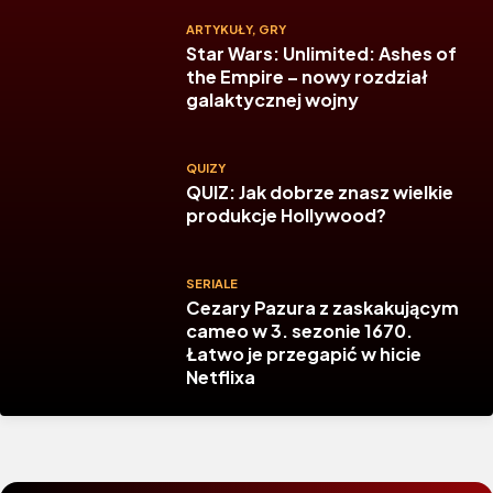
ARTYKUŁY
,
GRY
Star Wars: Unlimited: Ashes of
the Empire – nowy rozdział
galaktycznej wojny
QUIZY
QUIZ: Jak dobrze znasz wielkie
produkcje Hollywood?
SERIALE
Cezary Pazura z zaskakującym
cameo w 3. sezonie 1670.
Łatwo je przegapić w hicie
Netflixa