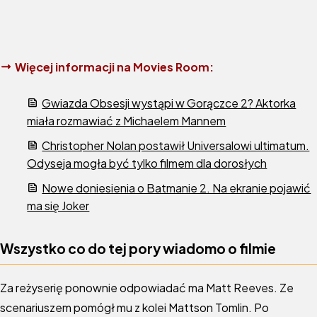
Więcej informacji na Movies Room:
Gwiazda Obsesji wystąpi w Gorączce 2? Aktorka
miała rozmawiać z Michaelem Mannem
Christopher Nolan postawił Universalowi ultimatum.
Odyseja mogła być tylko filmem dla dorosłych
Nowe doniesienia o Batmanie 2. Na ekranie pojawić
ma się Joker
Wszystko co do tej pory wiadomo o filmie
Za reżyserię ponownie odpowiadać ma Matt Reeves. Ze
scenariuszem pomógł mu z kolei Mattson Tomlin. Po