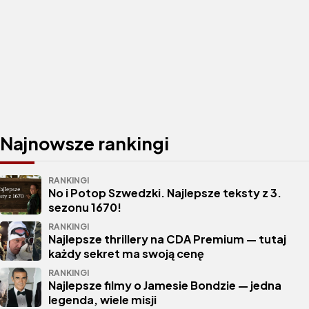
Najnowsze rankingi
RANKINGI
No i Potop Szwedzki. Najlepsze teksty z 3.
sezonu 1670!
RANKINGI
Najlepsze thrillery na CDA Premium — tutaj
każdy sekret ma swoją cenę
RANKINGI
Najlepsze filmy o Jamesie Bondzie — jedna
legenda, wiele misji