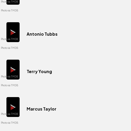
Antonio Tubbs
Terry Young
Marcus Taylor