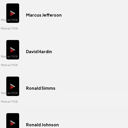
Marcus Jefferson
David Hardin
Ronald Simms
Ronald Johnson