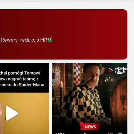
 Rewers i redakcja MR