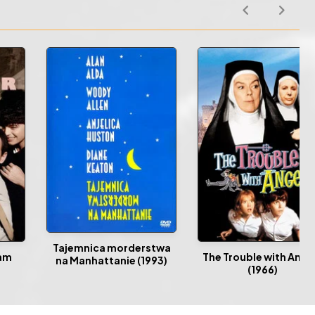
Tajemnica morderstwa
am
The Trouble with Ange
na Manhattanie (1993)
(1966)