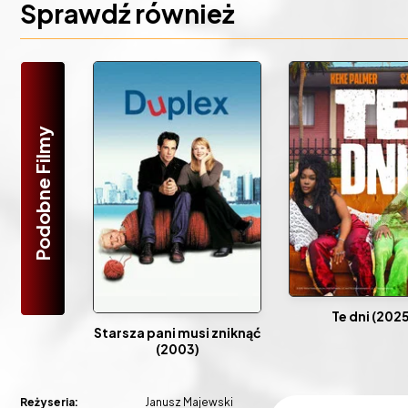
Sprawdź również
Podobne Filmy
Te dni (2025
Starsza pani musi zniknąć
(2003)
Reżyseria:
Janusz Majewski