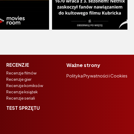
RECENZJE
Ważne strony
Recenzje filmów
Polityka Prywatności i Cookies
Recenzje gier
Recenzje komiksów
Recenzje książek
Recenzje seriali
TEST SPRZĘTU