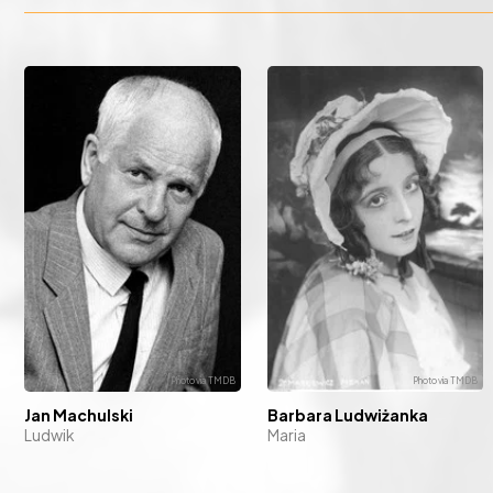
Jan Machulski
Barbara Ludwiżanka
Ludwik
Maria