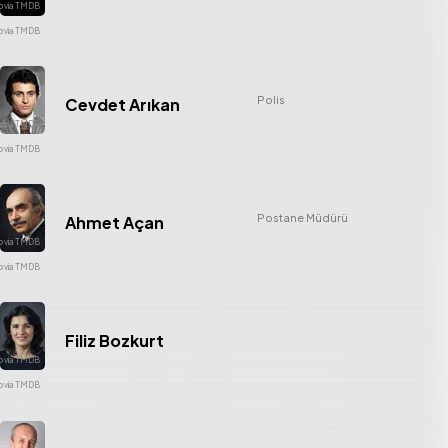
Polis
Cevdet Arıkan
Postane Müdürü
Ahmet Açan
Filiz Bozkurt