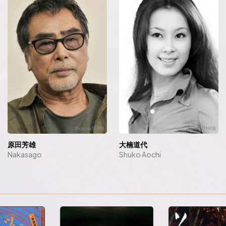
原田芳雄
大楠道代
Nakasago
Shuko Aochi