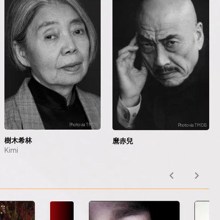
樹木希林
麿赤兒
Kimi