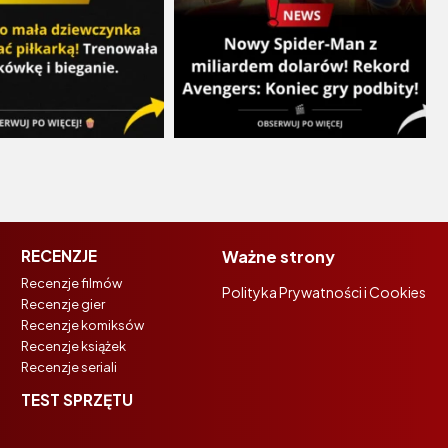
RECENZJE
Ważne strony
Recenzje filmów
Polityka Prywatności i Cookies
Recenzje gier
Recenzje komiksów
Recenzje książek
Recenzje seriali
TEST SPRZĘTU