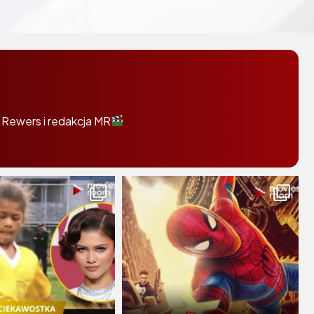
 Rewers i redakcja MR