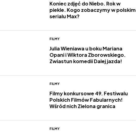
Koniec zdjęć do Niebo. Rok w
piekle. Kogo zobaczymy w polskim
serialu Max?
FILMY
Julia Wieniawa u boku Mariana
Opani i Wiktora Zborowskiego.
Zwiastun komedii Dalej jazda!
FILMY
Filmy konkursowe 49. Festiwalu
Polskich Filmów Fabularnych!
Wśród nich Zielona granica
FILMY