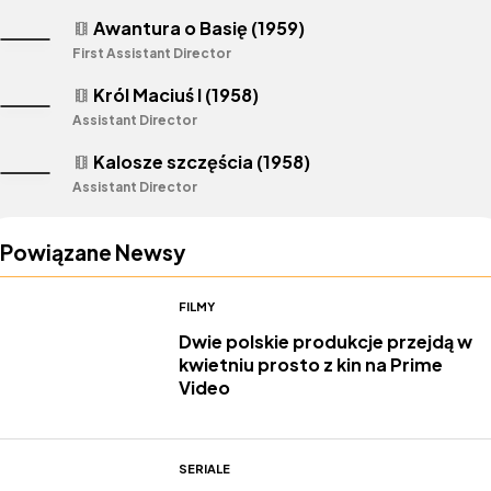
Awantura o Basię (1959)
theaters
First Assistant Director
Król Maciuś I (1958)
theaters
Assistant Director
Kalosze szczęścia (1958)
theaters
Assistant Director
Powiązane Newsy
FILMY
Dwie polskie produkcje przejdą w
kwietniu prosto z kin na Prime
Video
SERIALE