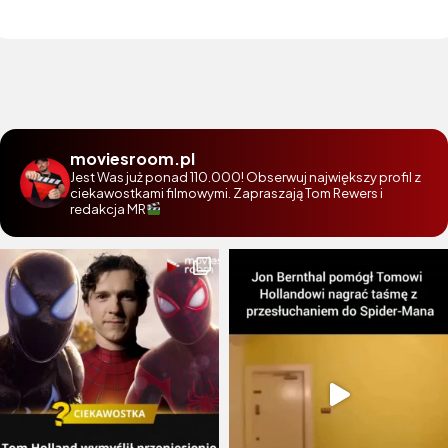
moviesroom.pl
Jest Was już ponad 110.000! Obserwuj największy profil z
ciekawostkami filmowymi. Zapraszają Tom Rewers i
redakcja MR