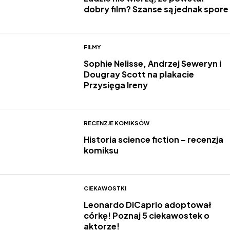
dobry film? Szanse są jednak spore
FILMY
Sophie Nelisse, Andrzej Seweryn i
Dougray Scott na plakacie
Przysięga Ireny
RECENZJE KOMIKSÓW
Historia science fiction – recenzja
komiksu
CIEKAWOSTKI
Leonardo DiCaprio adoptował
córkę! Poznaj 5 ciekawostek o
aktorze!