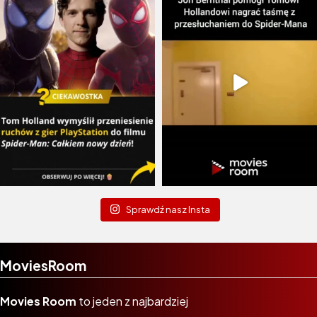
Sprawdź nasz Insta
MoviesRoom
Movies Room
to jeden z najbardziej