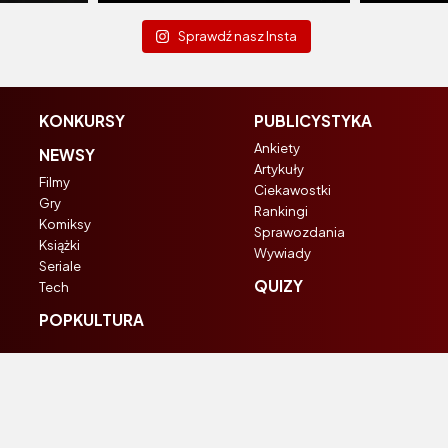
Sprawdź nasz Insta
KONKURSY
PUBLICYSTYKA
Ankiety
NEWSY
Artykuły
Filmy
Ciekawostki
Gry
Rankingi
Komiksy
Sprawozdania
Książki
Wywiady
Seriale
QUIZY
Tech
POPKULTURA