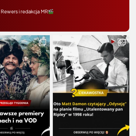
 Rewers i redakcja MR