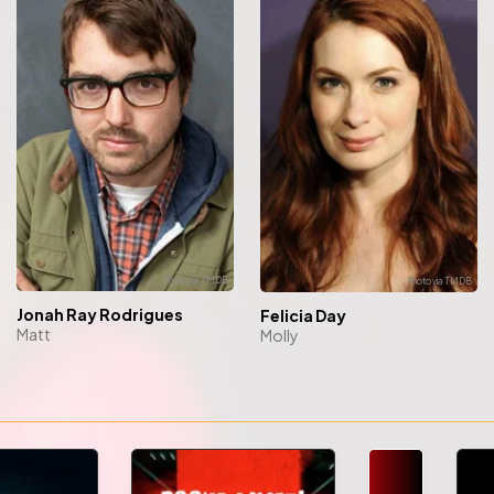
Jonah Ray Rodrigues
Felicia Day
Matt
Molly