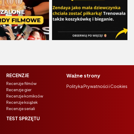
RECENZJE
Ważne strony
Recenzje filmów
Polityka Prywatności i Cookies
Recenzje gier
Recenzje komiksów
Recenzje książek
Recenzje seriali
TEST SPRZĘTU