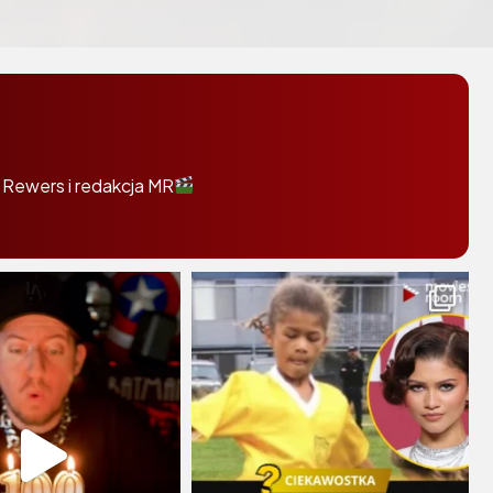
 Rewers i redakcja MR