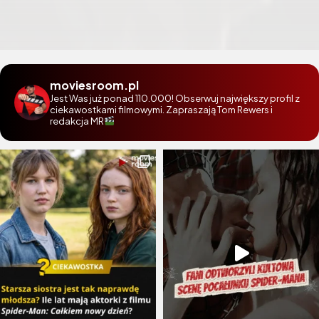
moviesroom.pl
Jest Was już ponad 110.000! Obserwuj największy profil z
ciekawostkami filmowymi. Zapraszają Tom Rewers i
redakcja MR