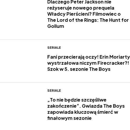
Dlaczego Peter Jackson nie
reżyseruje nowego prequela
Władcy Pierścieni? Filmowiec o
The Lord of the Rings: The Hunt for
Gollum
SERIALE
Fani przecierają oczy! Erin Moriarty
wystrzałowa niczym Firecracker?!
Szok w 5. sezonie The Boys
SERIALE
„To nie będzie szczęśliwe
zakończenie”. Gwiazda The Boys
zapowiada kluczową śmierć w
finałowym sezonie