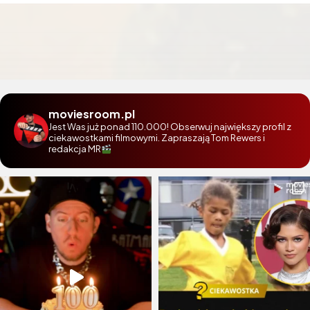
moviesroom.pl
Jest Was już ponad 110.000! Obserwuj największy profil z
ciekawostkami filmowymi. Zapraszają Tom Rewers i
redakcja MR