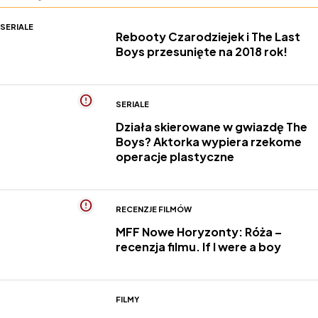
SERIALE
Rebooty Czarodziejek i The Last
Boys przesunięte na 2018 rok!
SERIALE
Działa skierowane w gwiazdę The
Boys? Aktorka wypiera rzekome
operacje plastyczne
RECENZJE FILMÓW
MFF Nowe Horyzonty: Róża –
recenzja filmu. If I were a boy
FILMY