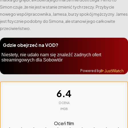
Simon czuje, że nie jest w stanie zmienić tych rzeczy. Przybycie
nowego współpracownika, Jamesa, burzy spokój mężczyzny. James
jest fizycznie podobny do Simona, ale stanowi jego całkowite
przeciwieństwo.
Gdzie obejrzeć na VOD?
Powered by
6.4
OCENA
IMDB
Oceń film