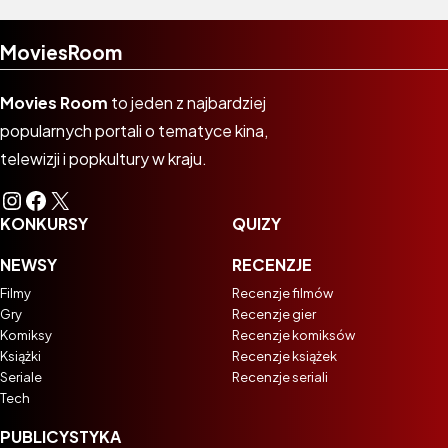
MoviesRoom
Movies Room
to jeden z najbardziej
popularnych portali o tematyce kina,
telewizji i popkultury w kraju.
Instagram
Facebook
X
KONKURSY
QUIZY
NEWSY
RECENZJE
Filmy
Recenzje filmów
Gry
Recenzje gier
Komiksy
Recenzje komiksów
Książki
Recenzje książek
Seriale
Recenzje seriali
Tech
PUBLICYSTYKA