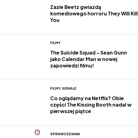
Zazie Beetz gwiazdą
komediowego horroru They Will Kill
You
FILMY
The Suicide Squad – Sean Gunn
jako Calendar Man w nowej
zapowiedzi filmu!
FILMY
,
SERIALE
Co oglądamy na Netflix? Obie
części The Kissing Booth nadal w
pierwszej piątce
SPRAWOZDANIA