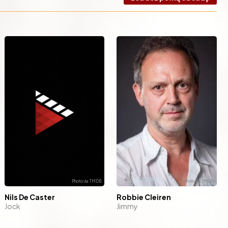
Robbie Cleiren
Nils De Caster
Jimmy
Jock