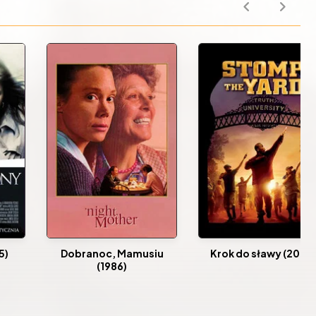
5)
Dobranoc, Mamusiu
Krok do sławy (2007
(1986)