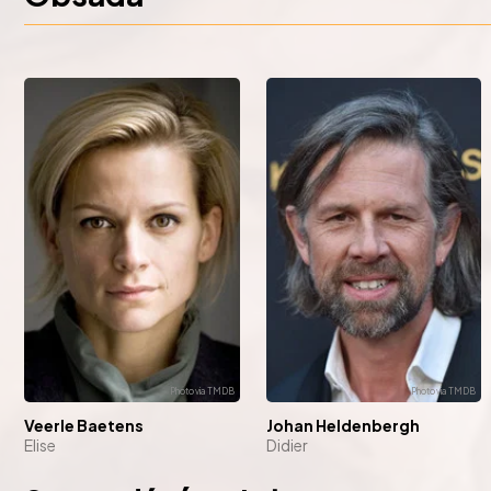
Veerle Baetens
Johan Heldenbergh
Elise
Didier