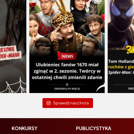
Sprawdź nasz Insta
KONKURSY
PUBLICYSTYKA