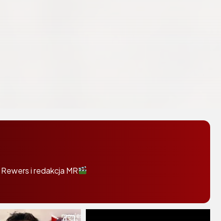
 Rewers i redakcja MR