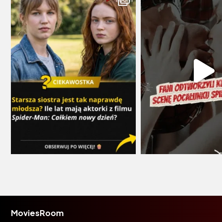
MoviesRoom