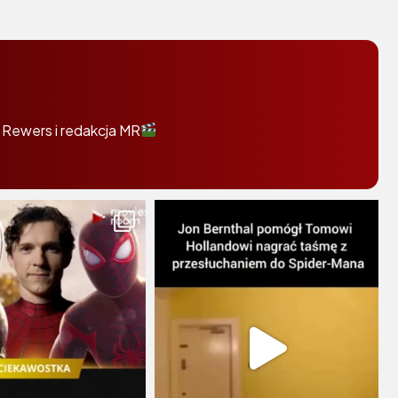
 Rewers i redakcja MR