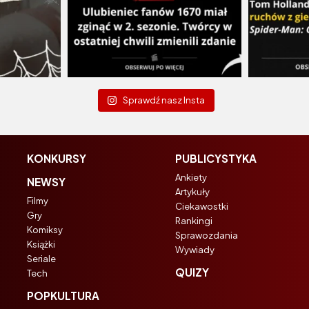
Sprawdź nasz Insta
KONKURSY
PUBLICYSTYKA
Ankiety
NEWSY
Artykuły
Filmy
Ciekawostki
Gry
Rankingi
Komiksy
Sprawozdania
Książki
Wywiady
Seriale
QUIZY
Tech
POPKULTURA