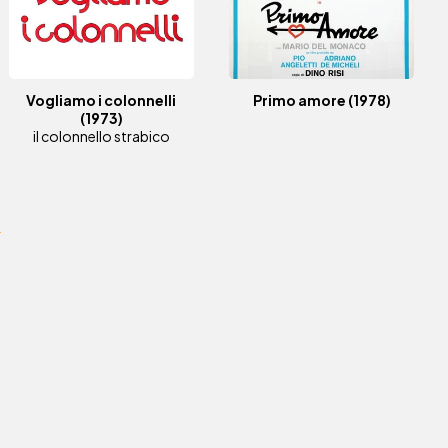
Vogliamo i colonnelli
Primo amore
(1978)
(1973)
il colonnello strabico