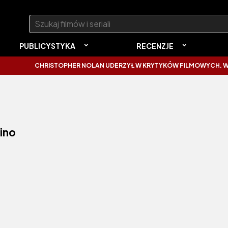
Szukaj:
PUBLICYSTYKA
RECENZJE
CHRISTOPHER NOLAN UDERZYŁ W KRYTYKÓW FILMOWYCH. WYTKNĄŁ
ino