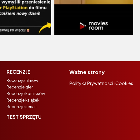
RECENZJE
Ważne strony
Recenzje filmów
Polityka Prywatności i Cookies
Recenzje gier
Recenzje komiksów
Recenzje książek
Recenzje seriali
TEST SPRZĘTU