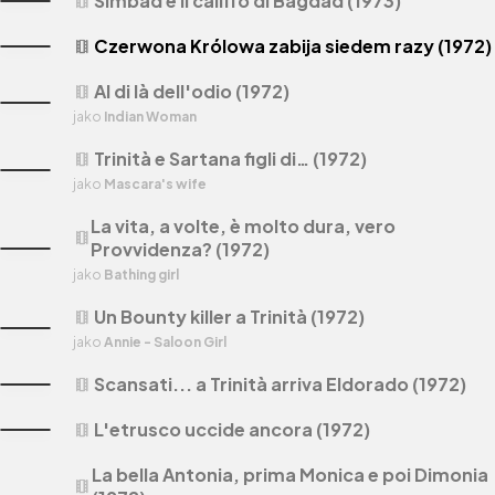
Simbad e il califfo di Bagdad (1973)
theaters
Czerwona Królowa zabija siedem razy (1972)
theaters
Al di là dell'odio (1972)
theaters
jako
Indian Woman
Trinità e Sartana figli di… (1972)
theaters
jako
Mascara's wife
La vita, a volte, è molto dura, vero
theaters
Provvidenza? (1972)
jako
Bathing girl
Un Bounty killer a Trinità (1972)
theaters
jako
Annie - Saloon Girl
Scansati... a Trinità arriva Eldorado (1972)
theaters
L'etrusco uccide ancora (1972)
theaters
La bella Antonia, prima Monica e poi Dimonia
theaters