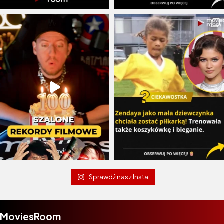
Sprawdź nasz Insta
MoviesRoom