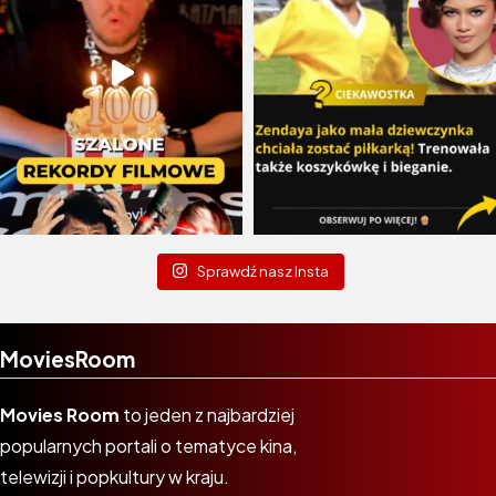
Sprawdź nasz Insta
MoviesRoom
Movies Room
to jeden z najbardziej
popularnych portali o tematyce kina,
telewizji i popkultury w kraju.