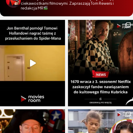
ciekawostkami filmowymi. Zapraszają Tom Rewers i
redakcja MR