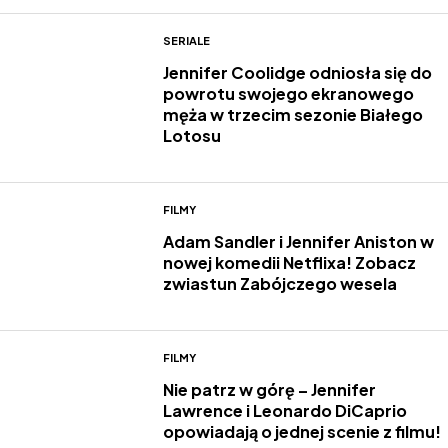
SERIALE
Jennifer Coolidge odniosła się do
powrotu swojego ekranowego
męża w trzecim sezonie Białego
Lotosu
FILMY
Adam Sandler i Jennifer Aniston w
nowej komedii Netflixa! Zobacz
zwiastun Zabójczego wesela
FILMY
Nie patrz w górę – Jennifer
Lawrence i Leonardo DiCaprio
opowiadają o jednej scenie z filmu!