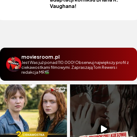
Vaughana!
moviesroom.pl
Jest Was już ponad 110.000! Obserwuj największy profil z
ciekawostkami filmowymi. Zapraszają Tom Rewers i
redakcja MR